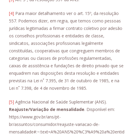
[4]
Para maior detalhamento ver o art. 15º, da resolução
557. Podemos dizer, em regra, que temos como pessoas
jurídicas legitimadas a firmar contrato coletivo por adesão
os conselhos profissionais e entidades de classe,
sindicatos, associações profissionais legalmente
constituídas, cooperativas que congreguem membros de
categorias ou classes de profissões regulamentadas,
caixas de assistência e fundações de direito privado que se
enquadrem nas disposições desta resolução e entidades
previstas na Lei n˚ 7.395, de 31 de outubro de 1985, e na
Lei n˚ 7.398, de 4 de novembro de 1985.
[5]
Agência Nacional de Saúde Suplementar (ANS).
Reajuste/Variação de mensalidade
. Disponível em:
https://www.gov.br/ans/pt-
br/assuntos/consumidor/reajuste-variacao-de-
mensalidade#:~:text=A%20ANS%20%C3%A9%20a%20entid