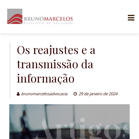
Skip
to
Os reajustes e a
content
transmissão da
informação
brunomarcelosadvocacia
29 de janeiro de 2024