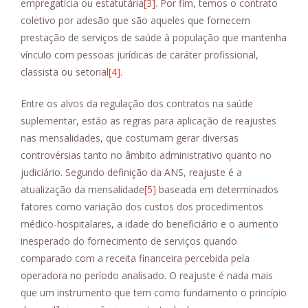
empregatícia ou estatutária
[3]
. Por fim, temos o contrato
coletivo por adesão que são aqueles que fornecem
prestação de serviços de saúde à população que mantenha
vínculo com pessoas jurídicas de caráter profissional,
classista ou setorial
[4]
.
Entre os alvos da regulação dos contratos na saúde
suplementar, estão as regras para aplicação de reajustes
nas mensalidades, que costumam gerar diversas
controvérsias tanto no âmbito administrativo quanto no
judiciário. Segundo definição da ANS, reajuste é a
atualização da mensalidade
[5]
baseada em determinados
fatores como variação dos custos dos procedimentos
médico-hospitalares, a idade do beneficiário e o aumento
inesperado do fornecimento de serviços quando
comparado com a receita financeira percebida pela
operadora no período analisado. O reajuste é nada mais
que um instrumento que tem como fundamento o princípio