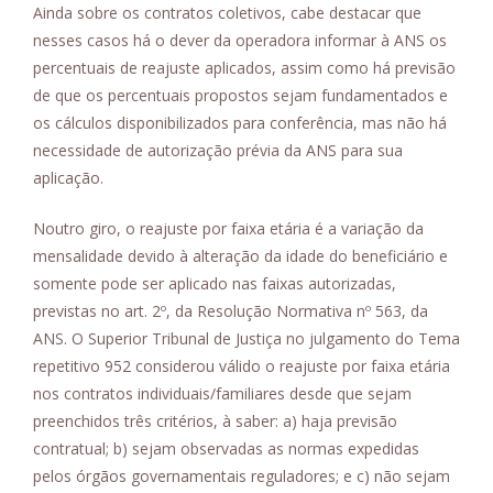
Ainda sobre os contratos coletivos, cabe destacar que
nesses casos há o dever da operadora informar à ANS os
percentuais de reajuste aplicados, assim como há previsão
de que os percentuais propostos sejam fundamentados e
os cálculos disponibilizados para conferência, mas não há
necessidade de autorização prévia da ANS para sua
aplicação.
Noutro giro, o reajuste por faixa etária é a variação da
mensalidade devido à alteração da idade do beneficiário e
somente pode ser aplicado nas faixas autorizadas,
previstas no art. 2º, da Resolução Normativa nº 563, da
ANS. O Superior Tribunal de Justiça no julgamento do Tema
repetitivo 952 considerou válido o reajuste por faixa etária
nos contratos individuais/familiares desde que sejam
preenchidos três critérios, à saber: a) haja previsão
contratual; b) sejam observadas as normas expedidas
pelos órgãos governamentais reguladores; e c) não sejam