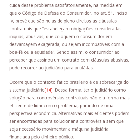
cuida desse problema satisfatoriamente, na medida em
que o Código de Defesa do Consumidor, no art. 51, inciso
IV, prevê que são nulas de pleno direitos as cláusulas
contratuais que “estabeleçam obrigações consideradas
iníquas, abusivas, que coloquem o consumidor em
desvantagem exagerada, ou sejam incompatíveis com a
boa-fé ou a equidade”. Sendo assim, o consumidor ao
perceber que assinou um contrato com cláusulas abusivas,
pode recorrer ao judiciário para anulá-las.
Ocorre que o contexto fático brasileiro é de sobrecarga do
sistema judiciário
[14]
. Dessa forma, ter o judiciário como
solução para controvérsias contratuais não é a forma mais
eficiente de lidar com o problema, partindo de uma
perspectiva econômica. Alternativas mais eficientes podem
ser encontradas para solucionar a controvérsia sem que
seja necessário movimentar a máquina judiciária,
financiada pelo dinheiro público.