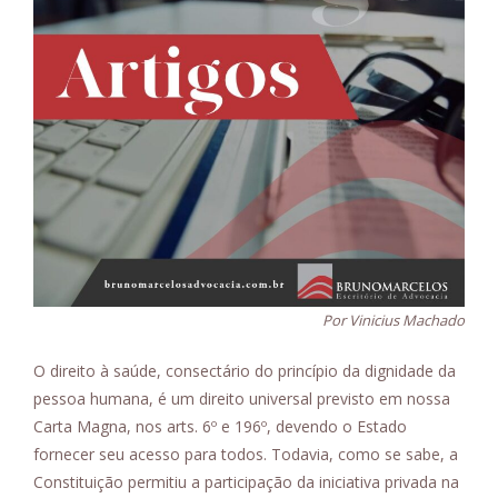
Por Vinicius Machado
O direito à saúde, consectário do princípio da dignidade da
pessoa humana, é um direito universal previsto em nossa
Carta Magna, nos arts. 6º e 196º, devendo o Estado
fornecer seu acesso para todos. Todavia, como se sabe, a
Constituição permitiu a participação da iniciativa privada na