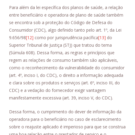
Para além da lei específica dos planos de saúde, a relação
entre beneficiário e operadora de plano de saúde também
se encontra sob a proteção do Código de Defesa do
Consumidor (CDC), algo definido tanto pelo art. 1º, da Lei
9.656/98
[12]
como por jurisprudência pacífica
[13]
do
Superior Tribunal de Justiça (STJ) que tratou do tema
(Súmula 608). Dessa forma, as regras e princípios que
regem as relações de consumo também são aplicáveis,
como o reconhecimento da vulnerabilidade do consumidor
(art. 4º, inciso I, do CDC), o direito a informação adequada
e clara sobre os produtos e serviços (art. 6º, inciso III, do
CDC) e a vedação do fornecedor exigir vantagem
manifestamente excessiva (art. 39, inciso V, do CDC).
Dessa forma, o cumprimento do dever de informação da
operadora para o beneficiário no caso de esclarecimento
sobre o reajuste aplicado é imperioso para que se construa
uma boa relação entre o prestador de serviço e o