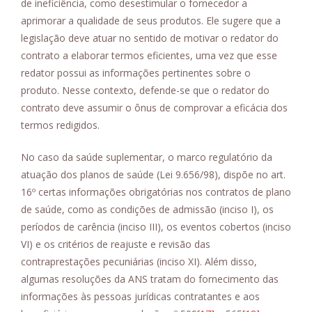
de ineficiência, como desestimular o fornecedor a
aprimorar a qualidade de seus produtos. Ele sugere que a
legislação deve atuar no sentido de motivar o redator do
contrato a elaborar termos eficientes, uma vez que esse
redator possui as informações pertinentes sobre o
produto. Nesse contexto, defende-se que o redator do
contrato deve assumir o ônus de comprovar a eficácia dos
termos redigidos.
No caso da saúde suplementar, o marco regulatório da
atuação dos planos de saúde (Lei 9.656/98), dispõe no art.
16º certas informações obrigatórias nos contratos de plano
de saúde, como as condições de admissão (inciso I), os
períodos de carência (inciso III), os eventos cobertos (inciso
VI) e os critérios de reajuste e revisão das
contraprestações pecuniárias (inciso XI). Além disso,
algumas resoluções da ANS tratam do fornecimento das
informações às pessoas jurídicas contratantes e aos