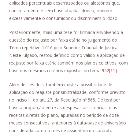
aplicados percentuais desarrazoados ou aleatórios que,
concretamente e sem base atuarial idônea, onerem
excessivamente o consumidor ou discriminem o idoso.
Posteriormente, mais uma tese foi firmada envolvendo a
questão do reajuste por faixa etária no julgamento do
Tema repetitivo 1.016 pelo Superior Tribunal de Justiça.
Neste julgado, restou definido como válido a aplicação de
reajuste por faixa etária também nos planos coletivos, com
base nos mesmos critérios expostos no tema 952
[11]
.
Além desses dois, também existe a possibilidade de
aplicação do reajuste por sinistralidade, conforme previsto
no inciso II, do art. 27, da Resolução nº 565. Ele terá por
base a proporção entre as despesas assistenciais e as
receitas diretas do plano, apuradas no período de doze
meses consecutivos, anteriores à data-base de aniversário
considerada como o mês de assinatura do contrato.