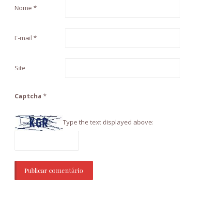
Nome
*
E-mail
*
Site
Captcha
*
Type the text displayed above: