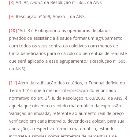
[8]
Art. 9º,
caput
, da Resolução nº 565, da ANS
[9]
Resolução nº 509, Anexo I, da ANS.
[10]
“Art. 37. É obrigatório às operadoras de planos
privados de assistência à saúde formar um agrupamento
com todos os seus contratos coletivos com menos de
trinta beneficiários para o cálculo do percentual de reajuste
que será aplicado a esse agrupamento.” (Resolução nº 565,
da ANS)
[11]
Além da ratificação dos critérios, o Tribunal definiu no
Tema 1.016 que a melhor interpretação do enunciado
normativo do art. 3°, II, da Resolução n. 63/2003, da ANS, é
aquela que observa o sentido matemático da expressão
‘variação acumulada’, referente ao aumento real de preço
verificado em cada intervalo, devendo-se aplicar, para sua
apuração, a respectiva fórmula matemática, estando
incorreta a simples soma aritmética de percentuais de