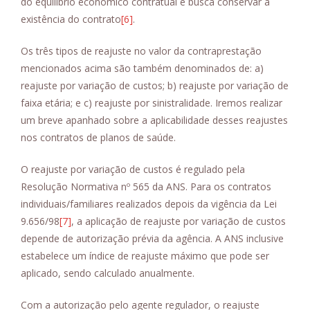
do equilíbrio econômico contratual e busca conservar a
existência do contrato
[6]
.
Os três tipos de reajuste no valor da contraprestação
mencionados acima são também denominados de: a)
reajuste por variação de custos; b) reajuste por variação de
faixa etária; e c) reajuste por sinistralidade. Iremos realizar
um breve apanhado sobre a aplicabilidade desses reajustes
nos contratos de planos de saúde.
O reajuste por variação de custos é regulado pela
Resolução Normativa nº 565 da ANS. Para os contratos
individuais/familiares realizados depois da vigência da Lei
9.656/98
[7]
, a aplicação de reajuste por variação de custos
depende de autorização prévia da agência. A ANS inclusive
estabelece um índice de reajuste máximo que pode ser
aplicado, sendo calculado anualmente.
Com a autorização pelo agente regulador, o reajuste