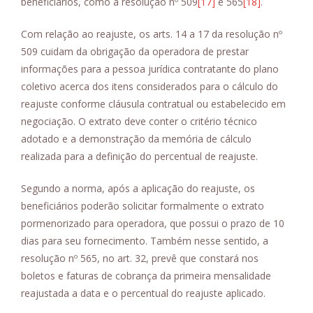
beneficiários, como a resolução nº 509
[17]
e 565
[18]
.
Com relação ao reajuste, os arts. 14 a 17 da resolução nº
509 cuidam da obrigação da operadora de prestar
informações para a pessoa jurídica contratante do plano
coletivo acerca dos itens considerados para o cálculo do
reajuste conforme cláusula contratual ou estabelecido em
negociação. O extrato deve conter o critério técnico
adotado e a demonstração da memória de cálculo
realizada para a definição do percentual de reajuste.
Segundo a norma, após a aplicação do reajuste, os
beneficiários poderão solicitar formalmente o extrato
pormenorizado para operadora, que possui o prazo de 10
dias para seu fornecimento. Também nesse sentido, a
resolução nº 565, no art. 32, prevê que constará nos
boletos e faturas de cobrança da primeira mensalidade
reajustada a data e o percentual do reajuste aplicado.