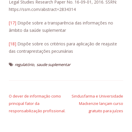
Legal Studies Research Paper No. 16-09-01, 2016. SSRN:
https://ssrn.com/abstract=2834314
[17]
Dispõe sobre a transparência das informações no
âmbito da saúde suplementar
[18]
Dispõe sobre os critérios para aplicação de reajuste
das contraprestações pecuniárias
,
regulatório
saude suplementar
Navegação
de
O dever de informação como
Sindusfarma e Universidade
principal fator da
Mackenzie lançam curso
Post
responsabilização profissional.
gratuito para juízes