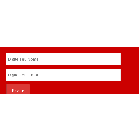
Todos os direitos reservados ao Escritório de Advocacia
Bruno Marcelos