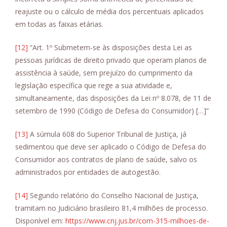
reajuste ou o cálculo de média dos percentuais aplicados
em todas as faixas etárias.
[12]
“Art. 1º Submetem-se às disposições desta Lei as
pessoas jurídicas de direito privado que operam planos de
assistência à saúde, sem prejuízo do cumprimento da
legislação específica que rege a sua atividade e,
simultaneamente, das disposições da Lei nº 8.078, de 11 de
setembro de 1990 (Código de Defesa do Consumidor) […]”
[13]
A súmula 608 do Superior Tribunal de Justiça, já
sedimentou que deve ser aplicado o Código de Defesa do
Consumidor aos contratos de plano de saúde, salvo os
administrados por entidades de autogestão.
[14]
Segundo relatório do Conselho Nacional de Justiça,
tramitam no Judiciário brasileiro 81,4 milhões de processo.
Disponível em:
https://www.cnj.jus.br/com-315-milhoes-de-