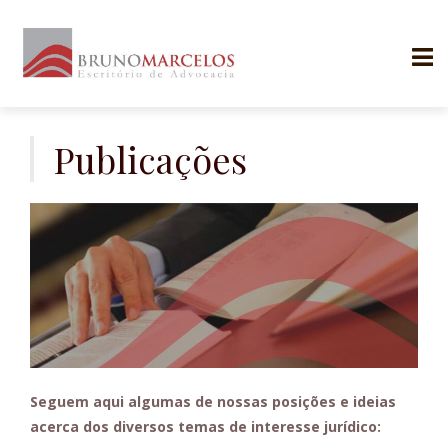
Skip
to
Publicações
content
Seguem aqui algumas de nossas posições e ideias
acerca dos diversos temas de interesse jurídico: