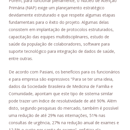
Porém, para funcionar plenamente, o Núcleo de Atenção
Primária (NAP) exige um planejamento estratégico
devidamente estruturado e que respeite algumas etapas
fundamentais para o êxito do projeto. Algumas delas
consistem em implantação de protocolos estruturados,
capacitação das equipes multidisciplinares, estudo de
saúde da população de colaboradores, software para
suporte tecnológico para integração de dados de saúde,
entre outras.
De acordo com Pasiani, os benefícios para os funcionários
e para empresa são expressivos “Para se ter uma ideia,
dados da Sociedade Brasileira de Medicina de Família e
Comunidade, apontam que este tipo de sistema similar
pode trazer um índice de resolutividade de até 90%. Além
disto, segundo pesquisas do mercado, também é possível
uma redução de até 29% nas internações, 51% nas
consultas de urgência, 27% na redução anual de exames e
12,5% o custo per capita de exame”, enfatiza ela.