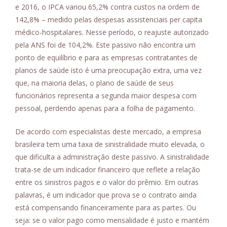
e 2016, o IPCA variou 65,2% contra custos na ordem de
142,8% – medido pelas despesas assistenciais per capita
médico-hospitalares. Nesse período, o reajuste autorizado
pela ANS foi de 104,2%. Este passivo não encontra um
ponto de equilíbrio e para as empresas contratantes de
planos de saúde isto é uma preocupação extra, uma vez
que, na maioria delas, o plano de saúde de seus
funcionários representa a segunda maior despesa com
pessoal, perdendo apenas para a folha de pagamento.
De acordo com especialistas deste mercado, a empresa
brasileira tem uma taxa de sinistralidade muito elevada, o
que dificulta a administração deste passivo. A sinistralidade
trata-se de um indicador financeiro que reflete a relação
entre os sinistros pagos e o valor do prêmio. Em outras
palavras, é um indicador que prova se o contrato ainda
está compensando financeiramente para as partes. Ou
seja: se o valor pago como mensalidade é justo e mantém