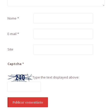
Nome
*
E-mail
*
Site
Captcha
*
Type the text displayed above: