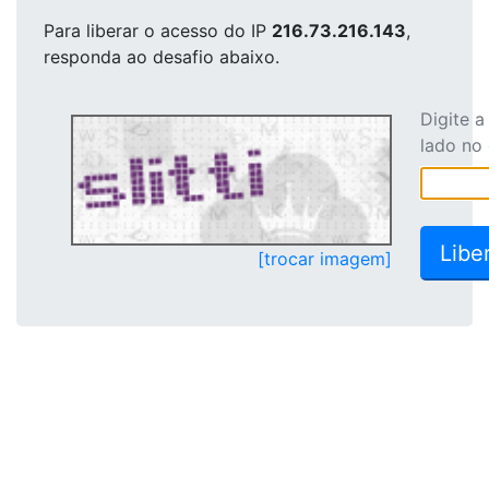
Para liberar o acesso
do IP
216.73.216.143
,
responda ao desafio abaixo.
Digite 
lado no
[trocar imagem]