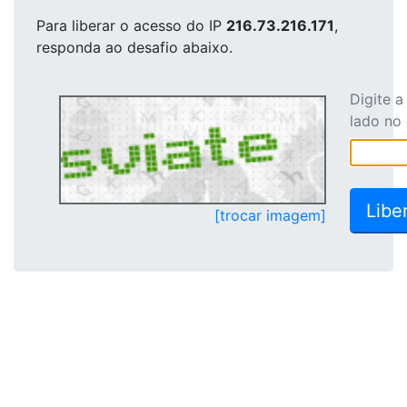
Para liberar o acesso
do IP
216.73.216.171
,
responda ao desafio abaixo.
Digite 
lado no
[trocar imagem]