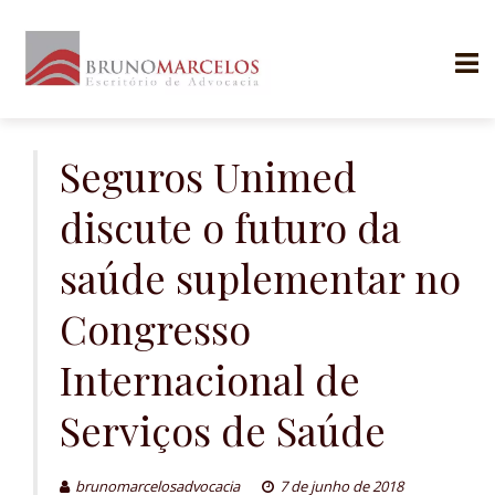
Skip
to
Seguros Unimed
content
discute o futuro da
saúde suplementar no
Congresso
Internacional de
Serviços de Saúde
brunomarcelosadvocacia
7 de junho de 2018