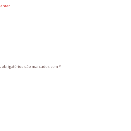
mentar
 obrigatórios são marcados com
*