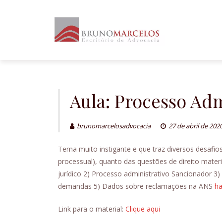
Skip
to
content
Aula: Processo Ad
brunomarcelosadvocacia
27 de abril de 202
Tema muito instigante e que traz diversos desafio
processual), quanto das questões de direito material
jurídico 2) Processo administrativo Sancionador 3)
demandas 5) Dados sobre reclamações na ANS
h
Link para o material:
Clique aqui