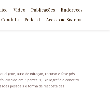
dico
Vídeo
Publicações
Endereços
e Conduta
Podcast
Acesso ao Sistema
ual (NIP, auto de infração, recurso e fase pós
oi dividido em 5 partes: 1) Bibliografia e conceito
ressões pessoais e forma de resposta das