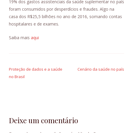
19% dos gastos assistenciais da saúde suplementar no país
foram consumidos por desperdícios e fraudes. Algo na
casa dos R$25,5 bilhões no ano de 2016, somando contas
hospitalares e de exames.
Saiba mais
aqui
Navegação
de
Proteção de dados e a saúde
Cenário da saúde no país
no Brasil
Post
Deixe um comentário