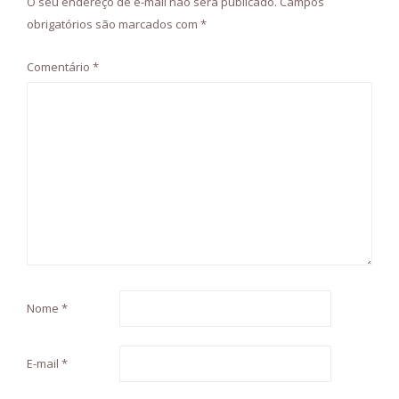
O seu endereço de e-mail não será publicado.
Campos
obrigatórios são marcados com
*
Comentário
*
Nome
*
E-mail
*