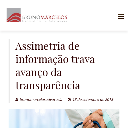
Skip
to
Assimetria de
content
informação trava
avanço da
transparência
brunomarcelosadvocacia
13 de setembro de 2018