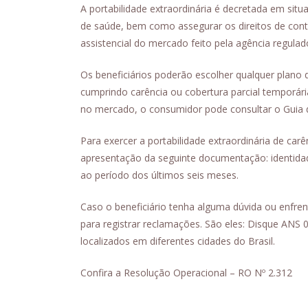
A portabilidade extraordinária é decretada em sit
de saúde, bem como assegurar os direitos de cont
assistencial do mercado feito pela agência regulad
Os beneficiários poderão escolher qualquer plano d
cumprindo carência ou cobertura parcial temporári
no mercado, o consumidor pode consultar o Guia d
Para exercer a portabilidade extraordinária de car
apresentação da seguinte documentação: identidad
ao período dos últimos seis meses.
Caso o beneficiário tenha alguma dúvida ou enfre
para registrar reclamações. São eles: Disque ANS
localizados em diferentes cidades do Brasil.
Confira a Resolução Operacional – RO Nº 2.312