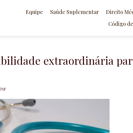
Equipe
Saúde Suplementar
Direito Mé
Código d
ilidade extraordinária par
018