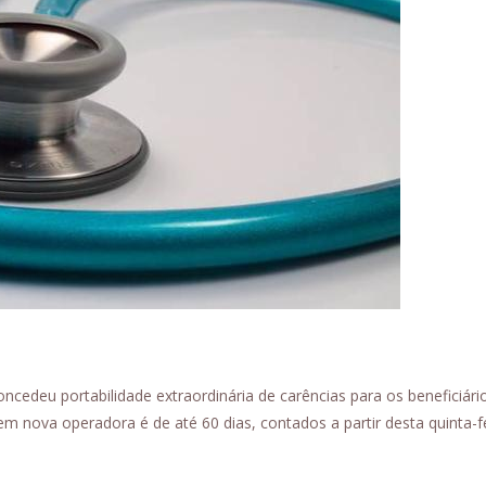
cedeu portabilidade extraordinária de carências para os beneficiár
em nova operadora é de até 60 dias, contados a partir desta quinta-fe