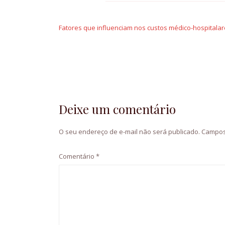
Navegação
de
Fatores que influenciam nos custos médico-hospitala
Post
Deixe um comentário
O seu endereço de e-mail não será publicado.
Campos
Comentário
*