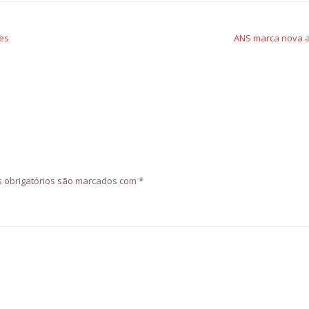
res
ANS marca nova a
 obrigatórios são marcados com
*