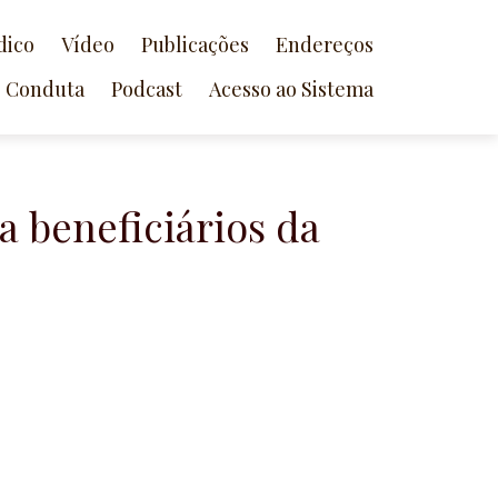
dico
Vídeo
Publicações
Endereços
e Conduta
Podcast
Acesso ao Sistema
a beneficiários da