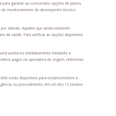
ia para garantir ao consumidor opções de planos
ado do monitoramento do desempenho técnico-
vo por adesão. Aqueles que ainda estiverem
o de saúde. Para verificar as opções disponíveis
deverá aceitá-los imediatamente mediante a
oletos pagos na operadora de origem, referentes
 ANS estão disponíveis para esclarecimentos e
 Agência; ou pessoalmente, em um dos 12 núcleos