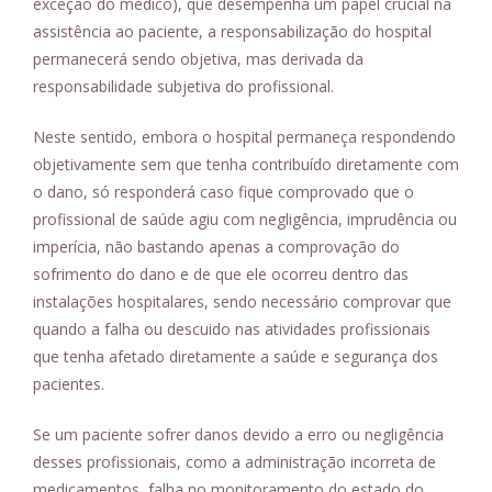
exceção do médico), que desempenha um papel crucial na
assistência ao paciente, a responsabilização do hospital
permanecerá sendo objetiva, mas derivada da
responsabilidade subjetiva do profissional.
Neste sentido, embora o hospital permaneça respondendo
objetivamente sem que tenha contribuído diretamente com
o dano, só responderá caso fique comprovado que o
profissional de saúde agiu com negligência, imprudência ou
imperícia, não bastando apenas a comprovação do
sofrimento do dano e de que ele ocorreu dentro das
instalações hospitalares, sendo necessário comprovar que
quando a falha ou descuido nas atividades profissionais
que tenha afetado diretamente a saúde e segurança dos
pacientes.
Se um paciente sofrer danos devido a erro ou negligência
desses profissionais, como a administração incorreta de
medicamentos, falha no monitoramento do estado do