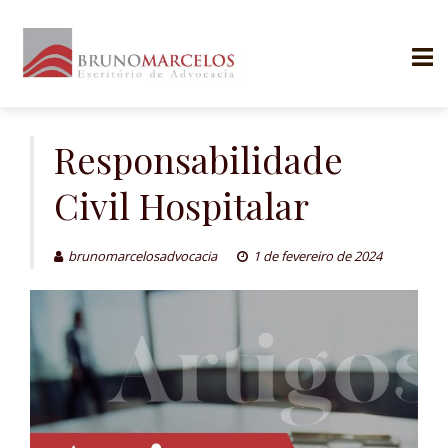
Skip
to
Responsabilidade
content
Civil Hospitalar
brunomarcelosadvocacia
1 de fevereiro de 2024