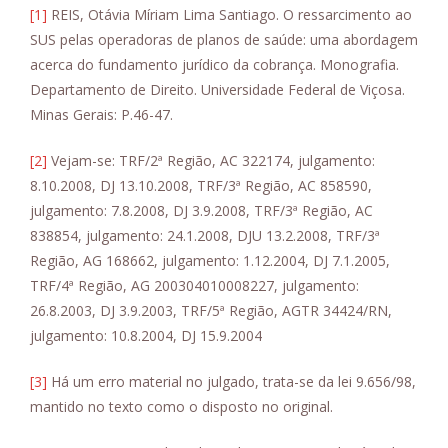
[1]
REIS, Otávia Míriam Lima Santiago. O ressarcimento ao
SUS pelas operadoras de planos de saúde: uma abordagem
acerca do fundamento jurídico da cobrança. Monografia.
Departamento de Direito. Universidade Federal de Viçosa.
Minas Gerais: P.46-47.
[2]
Vejam-se: TRF/2ª Região, AC 322174, julgamento:
8.10.2008, DJ 13.10.2008, TRF/3ª Região, AC 858590,
julgamento: 7.8.2008, DJ 3.9.2008, TRF/3ª Região, AC
838854, julgamento: 24.1.2008, DJU 13.2.2008, TRF/3ª
Região, AG 168662, julgamento: 1.12.2004, DJ 7.1.2005,
TRF/4ª Região, AG 200304010008227, julgamento:
26.8.2003, DJ 3.9.2003, TRF/5ª Região, AGTR 34424/RN,
julgamento: 10.8.2004, DJ 15.9.2004
[3]
Há um erro material no julgado, trata-se da lei 9.656/98,
mantido no texto como o disposto no original.