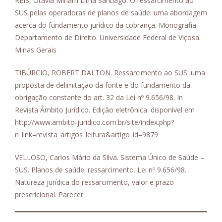
REIS, Otávia Míriam Lima Santiago. O ressarcimento ao
SUS pelas operadoras de planos de saúde: uma abordagem
acerca do fundamento jurídico da cobrança. Monografia.
Departamento de Direito. Universidade Federal de Viçosa.
Minas Gerais
TIBÚRCIO, ROBERT DALTON. Ressarcimento ao SUS: uma
proposta de delimitação da fonte e do fundamento da
obrigação constante do art. 32 da Lei nº 9.656/98. In
Revista Âmbito Jurídico. Edição eletrônica. disponível em
http://www.ambito-juridico.com.br/site/index.php?
n_link=revista_artigos_leitura&artigo_id=9879
VELLOSO, Carlos Mário da Silva. Sistema Único de Saúde –
SUS. Planos de saúde: ressarcimento. Lei nº 9.656/98.
Natureza jurídica do ressarcimento, valor e prazo
prescricional. Parecer