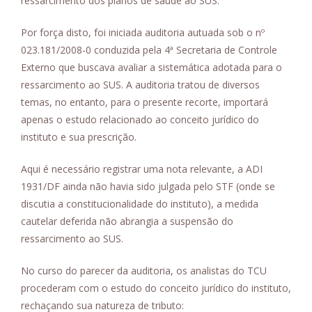
ressarcimento dos planos de saúde ao SUS.
Por força disto, foi iniciada auditoria autuada sob o nº
023.181/2008-0 conduzida pela 4ª Secretaria de Controle
Externo que buscava avaliar a sistemática adotada para o
ressarcimento ao SUS. A auditoria tratou de diversos
temas, no entanto, para o presente recorte, importará
apenas o estudo relacionado ao conceito jurídico do
instituto e sua prescrição.
Aqui é necessário registrar uma nota relevante, a ADI
1931/DF ainda não havia sido julgada pelo STF (onde se
discutia a constitucionalidade do instituto), a medida
cautelar deferida não abrangia a suspensão do
ressarcimento ao SUS.
No curso do parecer da auditoria, os analistas do TCU
procederam com o estudo do conceito jurídico do instituto,
rechaçando sua natureza de tributo: