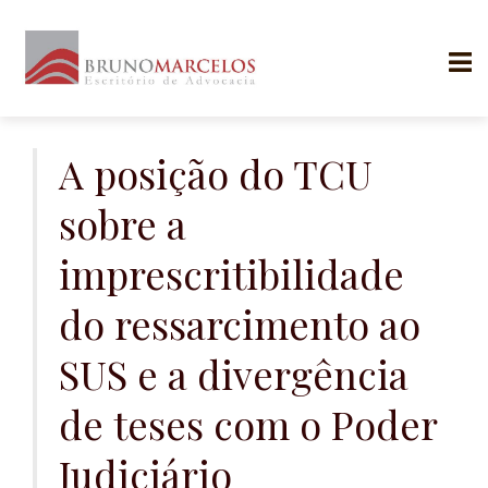
Skip
to
A posição do TCU
content
sobre a
imprescritibilidade
do ressarcimento ao
SUS e a divergência
de teses com o Poder
Judiciário