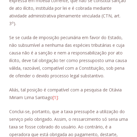
expressa em moeda corrente, que não se constitui sanção
de ato ilícito, instituída por lei e é cobrada mediante
atividade administrativa plenamente vinculada (CTN, art.
o
3
).
Se se cuida de imposição pecuniária em favor do Estado,
não subsumível a nenhuma das espécies tributárias e cuja
causa não é a sanção e nem a responsabilização por ato
ilícito, deve tal obrigação ter como pressuposto uma causa
válida, razoável, compatível com a Constituição, sob pena
de ofender o devido processo legal substantivo.
Aliás, tal posição é compatível com a pesquisa de Otávia
Miriam Lima Santiago
[1]
:
Conclui-se, portanto, que a taxa pressupõe a utilização do
serviço pelo obrigado. Assim, o ressarcimento só seria uma
taxa se fosse cobrado do usuário. Ao contrário, é a
operadora que está obrigada ao pagamento, destarte,