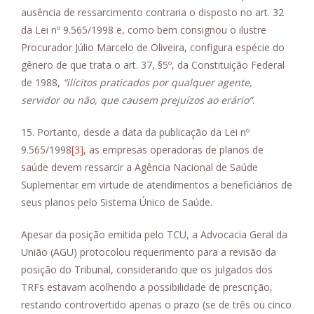
ausência de ressarcimento contraria o disposto no art. 32
da Lei nº 9.565/1998 e, como bem consignou o ilustre
Procurador Júlio Marcelo de Oliveira, configura espécie do
gênero de que trata o art. 37, §5º, da Constituição Federal
de 1988,
“ilícitos praticados por qualquer agente,
servidor ou não, que causem prejuízos ao erário”
.
15. Portanto, desde a data da publicação da Lei nº
9.565/1998
[3]
, as empresas operadoras de planos de
saúde devem ressarcir a Agência Nacional de Saúde
Suplementar em virtude de atendimentos a beneficiários de
seus planos pelo Sistema Único de Saúde.
Apesar da posição emitida pelo TCU, a Advocacia Geral da
União (AGU) protocolou requerimento para a revisão da
posição do Tribunal, considerando que os julgados dos
TRFs estavam acolhendo a possibilidade de prescrição,
restando controvertido apenas o prazo (se de três ou cinco