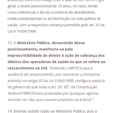
geral, o prazo prescricional de 10 anos, no caso, tendo
como referencial o dia da ocorrência do atendimento
médico/ambulatorial ou da internação na rede pública de
saúde, com a respectiva cobrança permitida pelo art. 32 da
Lei nº 9.656/1998.
13. O
Ministério Público
,
dissentindo desse
posicionamento,
manifesta-se pela
imprescritibilidade do direito à ação de cobrança dos
débitos das operadoras de saúde no que se refere ao
ressarcimento ao SUS
.
“Entende o MP/TCU que a
ausência de ressarcimento, por contrariar a disciplina
prevista no artigo 32 da Lei 9.565/1998, configura espécie
do gênero de que trata o art. 37, §5º, da Constituição
Federal/1988 (‘ilícitos praticados por qualquer agente,
servidor ou não, que causem prejuízos ao erário) “
.
14. Entendo assistir razão ao Ministério Público, pois a