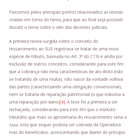
Passemos pelos principais pontos relacionados as teorias
criadas em torno do tema, para que ao final seja possível
discutir o tema sobre o viés das decisões judiciais.
A primeira teoria surgida sobre o conceito do
ressarcimento ao SUS registrava se tratar de uma nova
espécie de tributo, baseada no Art. 3º do CTN e ainda por
exclusão de outros conceitos, considerando para este fim
que a cobrança não teria características de ato ilícito (não
se tratando de uma multa), não nasce da vontade volitiva
das partes (caracterizando uma obrigação convencional),
nem se trataria de reparação patrimonial (o que induziria a
uma reparação por dano)
[4]
. A tese foi a primeira a ser
rechaçada, considerando para este fim que o instituto
tributário que mais se aproximaria do ressarcimento seria a
taxa
, esta que sequer poderia ser cobrada da Operadora
mas do beneficiário, acrescentando que diante do princípio