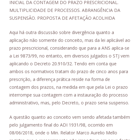
INICIAL DA CONTAGEM DO PRAZO PRESCRICIONAL.
MULTIPLICIDADE DE PROCESSOS. ABRANGÊNCIA DA
SUSPENSÃO. PROPOSTA DE AFETAÇÃO ACOLHIDA
Aqui há outra discussão sobre divergência quanto a
aplicação não somente do conceito, mas da lei aplicável ao
prazo prescricional, considerando que para a ANS aplica-se
a Lei 9873/99, no entanto, em diversos julgados o STJ vem
aplicando o Decreto 20.910/32. Tendo em conta que
ambos os normativos tratam do prazo de cinco anos para
prescrição, a diferença prática reside na forma de
contagem dos prazos, na medida em que pela Lei o prazo
interrompe sua contagem com a instauração do processo
administrativo, mas, pelo Decreto, o prazo seria suspenso.
A questão quanto ao conceito vem sendo afetada também
pelo julgamento final do ADI 1931/98, ocorrido em
08/06/2018, onde o Min. Relator Marco Aurelio Mello