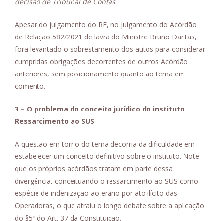
decisão de Tribunal de Contas
.
Apesar do julgamento do RE, no julgamento do Acórdão
de Relação 582/2021 de lavra do Ministro Bruno Dantas,
fora levantado o sobrestamento dos autos para considerar
cumpridas obrigações decorrentes de outros Acórdão
anteriores, sem posicionamento quanto ao tema em
comento.
3 – O problema do conceito jurídico do instituto
Ressarcimento ao SUS
A questão em torno do tema decorria da dificuldade em
estabelecer um conceito definitivo sobre o instituto. Note
que os próprios acórdãos tratam em parte dessa
divergência, conceituando o ressarcimento ao SUS como
espécie de indenização ao erário por ato ilícito das
Operadoras, o que atraiu o longo debate sobre a aplicação
do §5º do Art. 37 da Constituição.