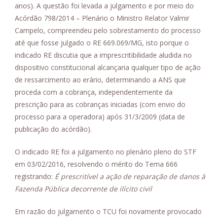
anos). A questão foi levada a julgamento e por meio do
Acórdão 798/2014 – Plenário o Ministro Relator Valmir
Campelo, compreendeu pelo sobrestamento do processo
até que fosse julgado o RE 669.069/MG, isto porque o
indicado RE discutia que a imprescritibilidade aludida no
dispositivo constitucional alcançaria qualquer tipo de ação
de ressarcimento ao erário, determinando a ANS que
proceda com a cobrança, independentemente da
prescrição para as cobranças iniciadas (com envio do
processo para a operadora) após 31/3/2009 (data de
publicação do acórdão).
O indicado RE foi a julgamento no plenário pleno do STF
em 03/02/2016, resolvendo o mérito do Tema 666
registrando:
É prescritível a ação de reparação de danos à
Fazenda Pública decorrente de ilícito civil
Em razão do julgamento o TCU foi novamente provocado