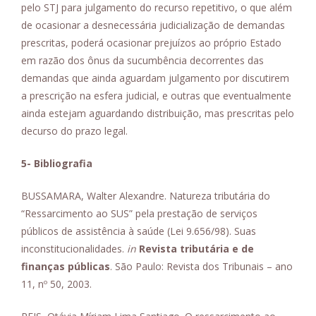
pelo STJ para julgamento do recurso repetitivo, o que além
de ocasionar a desnecessária judicialização de demandas
prescritas, poderá ocasionar prejuízos ao próprio Estado
em razão dos ônus da sucumbência decorrentes das
demandas que ainda aguardam julgamento por discutirem
a prescrição na esfera judicial, e outras que eventualmente
ainda estejam aguardando distribuição, mas prescritas pelo
decurso do prazo legal.
5- Bibliografia
BUSSAMARA, Walter Alexandre. Natureza tributária do
“Ressarcimento ao SUS” pela prestação de serviços
públicos de assistência à saúde (Lei 9.656/98). Suas
inconstitucionalidades.
in
Revista tributária e de
finanças públicas
. São Paulo: Revista dos Tribunais – ano
11, nº 50, 2003.