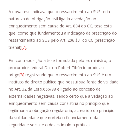
A nova tese indicava que o ressarcimento ao SUS teria
natureza de obrigação civil ligada a vedação ao
enriquecimento sem causa do Art. 884 do CC, tese esta
que, como que fundamentou a indicação da prescrição do
ressarcimento ao SUS pelo Art. 206 §3º do CC (prescrição
trienal)
[7]
.
Em contraposição a tese formulada pelo ex-ministro, o
procurador federal Dalton Robert Tibúrcio produziu
artigo
[8]
registrando que o ressarcimento ao SUS é um
instituto de direito público que possui sua fonte de validade
no Art. 32 da Lei 9.656/98 e ligado ao conceito de
externalidades negativas, sendo certo que a vedação ao
enriquecimento sem causa consistiria no princípio que
legitimaria a obrigação regulatória, acrescido do princípio
da solidariedade que norteia o financiamento da
seguridade social e o desestímulo a práticas