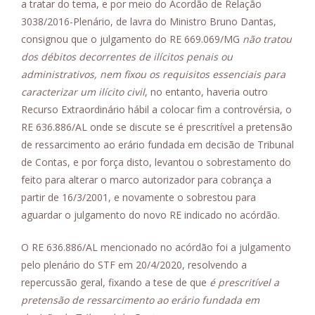
a tratar do tema, e por meio do Acordão de Relação
3038/2016-Plenário, de lavra do Ministro Bruno Dantas,
consignou que o julgamento do RE 669.069/MG
não tratou
dos débitos decorrentes de ilícitos penais ou
administrativos, nem fixou os requisitos essenciais para
caracterizar um ilícito civil
, no entanto, haveria outro
Recurso Extraordinário hábil a colocar fim a controvérsia, o
RE 636.886/AL onde se discute se é prescritível a pretensão
de ressarcimento ao erário fundada em decisão de Tribunal
de Contas, e por força disto, levantou o sobrestamento do
feito para alterar o marco autorizador para cobrança a
partir de 16/3/2001, e novamente o sobrestou para
aguardar o julgamento do novo RE indicado no acórdão.
O RE 636.886/AL mencionado no acórdão foi a julgamento
pelo plenário do STF em 20/4/2020, resolvendo a
repercussão geral, fixando a tese de que
é prescritível a
pretensão de ressarcimento ao erário fundada em