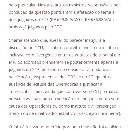
pelo particular. Nesta seara, os ministros responsáveis pela
condução da questão pontuaram a afetação do tema a
dois julgados do STF (RE 669.069/MG e RE 636.886/AL)
ambos já julgados pelo STF.
Chama atenção que, apesar do parecer inaugura a
discussão no TCU, discutir o conceito jurídico do instituto,
inclusive com divergência entre os analistas do tribunal e o
MP, os acórdãos prenderam-se posteriormente apenas a
julgados do STF, deixando de considerar a mudança e
pacificação jurisprudencial dos TRFs e do STJ quanto a
ausência de ilicitude das Operadoras a justificar a
imprescritibilidade, ainda que controverso no STJ o marco
prescricional baseado na vedação ao enriquecimento sem
causa das Operadoras ou como instituto civil (prescrição
trienal) ou de direito administrativo (prescrição quinquenal).
O fato é relevante ao erário porque a tese não foi acolhida