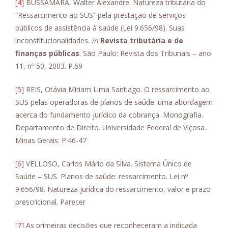
[4]
BUSSAMARA, Walter Alexandre. Natureza tributária do
“Ressarcimento ao SUS” pela prestação de serviços
públicos de assistência à saúde (Lei 9.656/98). Suas
inconstitucionalidades.
in
Revista tributária e de
finanças públicas
. São Paulo: Revista dos Tribunais – ano
11, nº 50, 2003. P.69
[5]
REIS, Otávia Míriam Lima Santiago. O ressarcimento ao
SUS pelas operadoras de planos de saúde: uma abordagem
acerca do fundamento jurídico da cobrança. Monografia.
Departamento de Direito. Universidade Federal de Viçosa.
Minas Gerais: P.46-47
[6]
VELLOSO, Carlos Mário da Silva. Sistema Único de
Saúde – SUS. Planos de saúde: ressarcimento. Lei nº
9.656/98. Natureza jurídica do ressarcimento, valor e prazo
prescricional. Parecer
[7]
As primeiras decisões que reconheceram a indicada