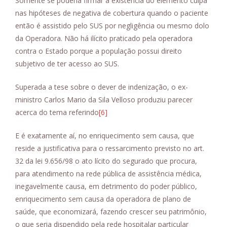
Somente se poderia firmar a existência do elemento culpa
nas hipóteses de negativa de cobertura quando o paciente
então é assistido pelo SUS por negligência ou mesmo dolo
da Operadora. Não há ilícito praticado pela operadora
contra o Estado porque a população possui direito
subjetivo de ter acesso ao SUS.
Superada a tese sobre o dever de indenização, o ex-
ministro Carlos Mario da Sila Velloso produziu parecer
acerca do tema referindo
[6]
E é exatamente aí, no enriquecimento sem causa, que
reside a justificativa para o ressarcimento previsto no art.
32 da lei 9.656/98 o ato lícito do segurado que procura,
para atendimento na rede pública de assistência médica,
inegavelmente causa, em detrimento do poder público,
enriquecimento sem causa da operadora de plano de
saúde, que economizará, fazendo crescer seu patrimônio,
o que seria dispendido pela rede hospitalar particular