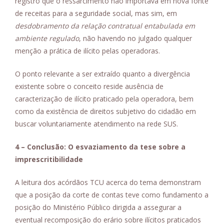
registro que o ressarcimento não importava em nova fonte
de receitas para a seguridade social, mas sim, em
desdobramento da relação contratual entabulada em
ambiente regulado
, não havendo no julgado qualquer
menção a prática de ilícito pelas operadoras.
O ponto relevante a ser extraído quanto a divergência
existente sobre o conceito reside ausência de
caracterização de ilícito praticado pela operadora, bem
como da existência de direitos subjetivo do cidadão em
buscar voluntariamente atendimento na rede SUS.
4 – Conclusão: O esvaziamento da tese sobre a
imprescritibilidade
A leitura dos acórdãos TCU acerca do tema demonstram
que a posição da corte de contas teve como fundamento a
posição do Ministério Público dirigida a assegurar a
eventual recomposição do erário sobre ilícitos praticados