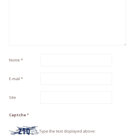
Nome
*
E-mail
*
Site
Captcha
*
Type the text displayed above: