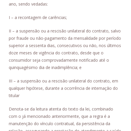
ano, sendo vedadas:
I – a recontagem de carências;
II – a suspensão ou a rescisão unilateral do contrato, salvo
por fraude ou não-pagamento da mensalidade por período
superior a sessenta dias, consecutivos ou não, nos últimos
doze meses de vigência do contrato, desde que o
consumidor seja comprovadamente notificado até o
quinquagésimo dia de inadimplência; e
III – a suspensão ou a rescisão unilateral do contrato, em
qualquer hipótese, durante a ocorrência de internação do
titular
Denota-se da leitura atenta do texto da lei, combinado
com o já mencionado anteriormente, que a regra é a
manutenção do vínculo contratual, da persistência da
relação, assegurando a prestação do atendimento a saúde