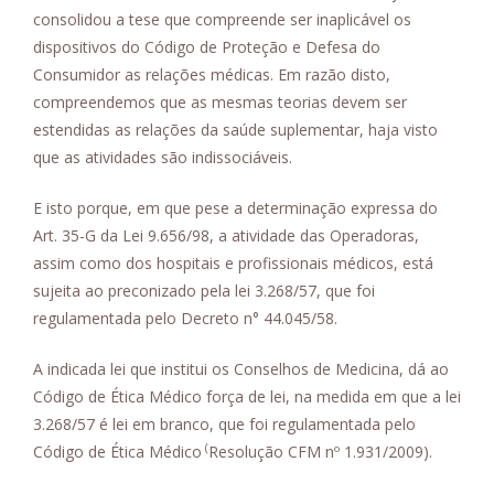
consolidou a tese que compreende ser inaplicável os
dispositivos do Código de Proteção e Defesa do
Consumidor as relações médicas. Em razão disto,
compreendemos que as mesmas teorias devem ser
estendidas as relações da saúde suplementar, haja visto
que as atividades são indissociáveis.
E isto porque, em que pese a determinação expressa do
Art. 35-G da Lei 9.656/98, a atividade das Operadoras,
assim como dos hospitais e profissionais médicos, está
sujeita ao preconizado pela lei 3.268/57, que foi
regulamentada pelo Decreto n° 44.045/58.
A indicada lei que institui os Conselhos de Medicina, dá ao
Código de Ética Médico força de lei, na medida em que a lei
3.268/57 é lei em branco, que foi regulamentada pelo
(
Código de Ética Médico
Resolução CFM nº 1.931/2009).