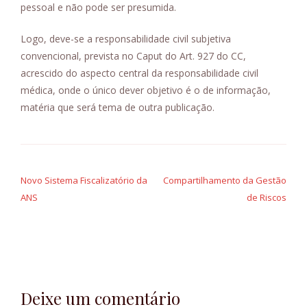
pessoal e não pode ser presumida.
Logo, deve-se a responsabilidade civil subjetiva
convencional, prevista no Caput do Art. 927 do CC,
acrescido do aspecto central da responsabilidade civil
médica, onde o único dever objetivo é o de informação,
matéria que será tema de outra publicação.
Navegação
de
Novo Sistema Fiscalizatório da
Compartilhamento da Gestão
ANS
de Riscos
Post
Deixe um comentário