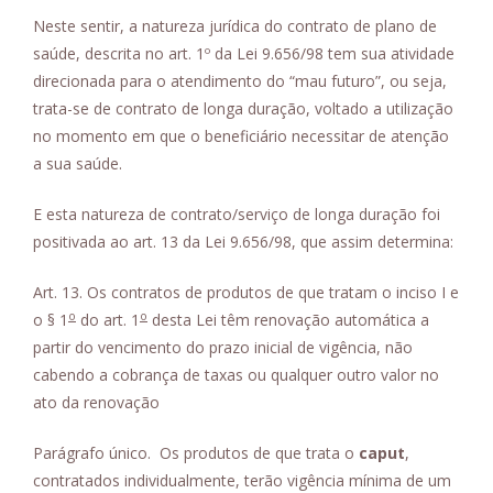
Neste sentir, a natureza jurídica do contrato de plano de
saúde, descrita no art. 1º da Lei 9.656/98 tem sua atividade
direcionada para o atendimento do “mau futuro”, ou seja,
trata-se de contrato de longa duração, voltado a utilização
no momento em que o beneficiário necessitar de atenção
a sua saúde.
E esta natureza de contrato/serviço de longa duração foi
positivada ao art. 13 da Lei 9.656/98, que assim determina:
Art. 13. Os contratos de produtos de que tratam o inciso I e
o
o
o § 1
do art. 1
desta Lei têm renovação automática a
partir do vencimento do prazo inicial de vigência, não
cabendo a cobrança de taxas ou qualquer outro valor no
ato da renovação
Parágrafo único. Os produtos de que trata o
caput
,
contratados individualmente, terão vigência mínima de um