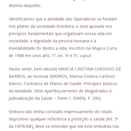
distinta daqueles.
Identificamos que a atividade das Operadoras se fundam
nos pilares da sociedade brasileira, e está apoiada nos
princípios fundamentais que organizam nossa vida em
sociedade: a dignidade da pessoa humana e a
inviolabilidade do direito a vida, inscritos na
Magna Carta
de 1988 em seus arts. 1º, inc. III e 5º,
caput.
Neste sentir, bem elucida MARCIA CRISTINA CARDOSO DE
BARROS, ao lecionar (BARROS, Marcia Cristina Cardoso
Barros. Contratos de Planos de Saúde: Princípios Básicos
da Atividade. Série Aperfeiçoamento de Magistrados 6.
Judicialização da Saúde – Parte 1. EMERJ, P. 290)
Embora não tenha constado expressamente do citado
dispositivo qualquer referência à proteção a saúde [Art. 5º
da CRFB/88], deve-se entender que ela está embutida nas