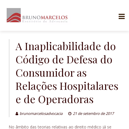
Skip
to
A Inaplicabilidade do
content
Código de Defesa do
Consumidor as
Relações Hospitalares
e de Operadoras
brunomarcelosadvocacia
21 de setembro de 2017
No âmbito das teorias relativas ao direito médico já se